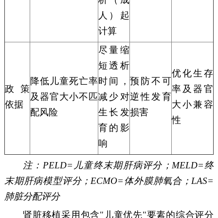
人）起
计算
尽量缩
短透析
优化生存
降低儿童死亡率
时间，
预防不可
政策
率及
器官
及器官大小不匹
减少对
逆性发育
依据
大小兼容
配风险
生长发
损害
性
育的影
响
注：
PELD=儿童终末期肝病评分；MELD=终
末期肝病模型评分；ECMO=体外膜肺氧合；LAS=
肺脏分配评分
肾脏移植采用包含
"
儿童优先
"
要素的综合评分