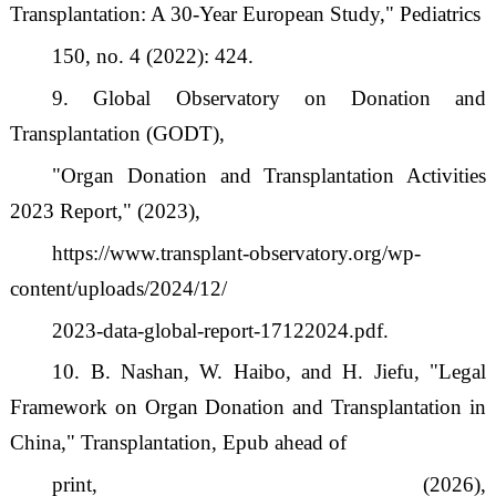
Transplantation: A 30-Year European Study,
"
Pediatrics
150, no. 4 (2022): 424.
9. Global Observatory on Donation and
Transplantation (GODT),
"
Organ Donation and Transplantation Activities
2023 Report,
"
(2023),
https://www.transplant-observatory.org/wp-
content/uploads/2024/12/
2023-data-global-report-17122024.pdf.
10. B. Nashan, W. Haibo, and H. Jiefu,
"
Legal
Framework on Organ Donation and Transplantation in
China,
"
Transplantation, Epub ahead of
print, (2026),