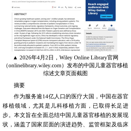
▲
2026
年
4
月
2
日，
Wiley Online Library
官网
（
onlinelibrary.wiley.com
）发布的中国儿童器官移植
综述文章页面截图
摘要
作为服务逾
14
亿人口的医疗大国，中国在器官
移植领域，尤其是儿科移植方面，已取得长足进
步。本文旨在全面总结中国儿童器官移植的发展现
状，涵盖了国家层面的演进趋势、监管框架及临床