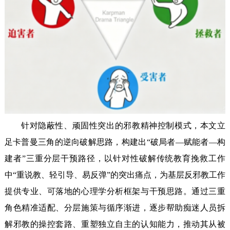
针对隐蔽性、顽固性突出的邪教精神控制模式，本文立
足卡普曼三角的逆向破解思路，构建出“破局者—赋能者—构
建者”三重分层干预路径，以针对性破解传统教育挽救工作
中“重说教、轻引导、易反弹”的突出痛点，为基层反邪教工作
提供专业、可落地的心理学分析框架与干预思路。通过三重
角色精准适配、分层施策与循序渐进，逐步帮助痴迷人员拆
解邪教的操控套路、重塑独立自主的认知能力，推动其从被