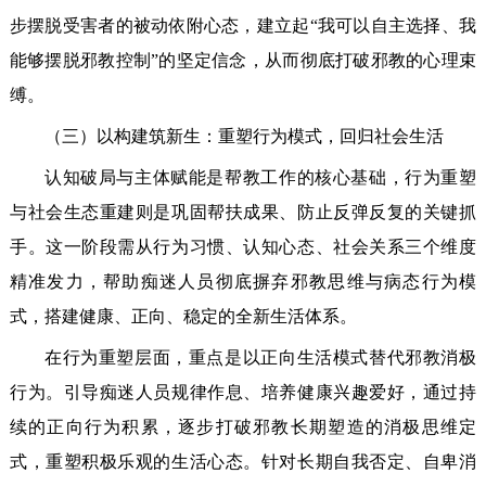
步摆脱受害者的被动依附心态，建立起“我可以自主选择、我
能够摆脱邪教控制”的坚定信念，从而彻底打破邪教的心理束
缚。
（三）以构建筑新生：重塑行为模式，回归社会生活
认知破局与主体赋能是帮教工作的核心基础，行为重塑
与社会生态重建则是巩固帮扶成果、防止反弹反复的关键抓
手。这一阶段需从行为习惯、认知心态、社会关系三个维度
精准发力，帮助痴迷人员彻底摒弃邪教思维与病态行为模
式，搭建健康、正向、稳定的全新生活体系。
在行为重塑层面，重点是以正向生活模式替代邪教消极
行为。引导痴迷人员规律作息、培养健康兴趣爱好，通过持
续的正向行为积累，逐步打破邪教长期塑造的消极思维定
式，重塑积极乐观的生活心态。针对长期自我否定、自卑消