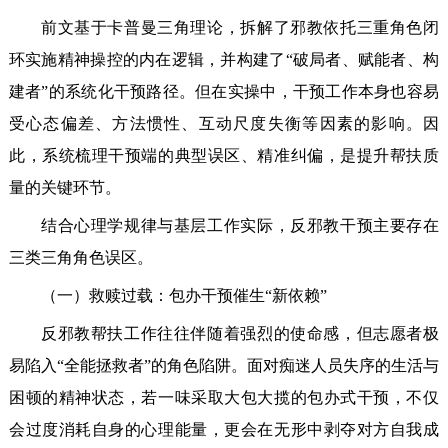
前文基于卡普曼三角理论，拆解了邪教依托三重角色闭
环实施精神操控的内在逻辑，并构建了“破局者、赋能者、构
建者”的系统化干预路径。但在实操中，干预工作本身也容易
受心态偏差、方法惯性、互动尺度失衡等因素的影响。因
此，系统梳理干预端的典型误区、精准纠偏，是提升帮扶质
量的关键环节。
结合心理学规律与基层工作实际，反邪教干预主要存在
三类三角角色误区。
（一）救赎过载：包办干预催生“新依赖”
反邪教帮扶工作往往伴随着强烈的使命感，但志愿者极
易陷入“全能拯救者”的角色陷阱。面对痴迷人员失序的生活与
困顿的精神状态，若一味采取大包大揽的包办式干预，不仅
会过度消耗自身的心理能量，更会在无形中剥夺对方自我成