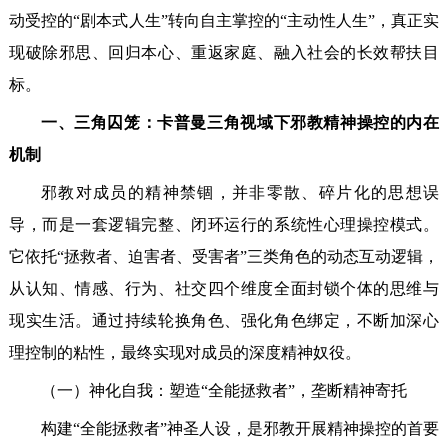
动受控的“剧本式人生”转向自主掌控的“主动性人生”，真正实
现破除邪思、回归本心、重返家庭、融入社会的长效帮扶目
标。
一、三角囚笼：卡普曼三角视域下邪教精神操控的内在
机制
邪教对成员的精神禁锢，并非零散、碎片化的思想误
导，而是一套逻辑完整、闭环运行的系统性心理操控模式。
它依托“拯救者、迫害者、受害者”三类角色的动态互动逻辑，
从认知、情感、行为、社交四个维度全面封锁个体的思维与
现实生活。通过持续轮换角色、强化角色绑定，不断加深心
理控制的粘性，最终实现对成员的深度精神奴役。
（一）神化自我：塑造“全能拯救者”，垄断精神寄托
构建“全能拯救者”神圣人设，是邪教开展精神操控的首要