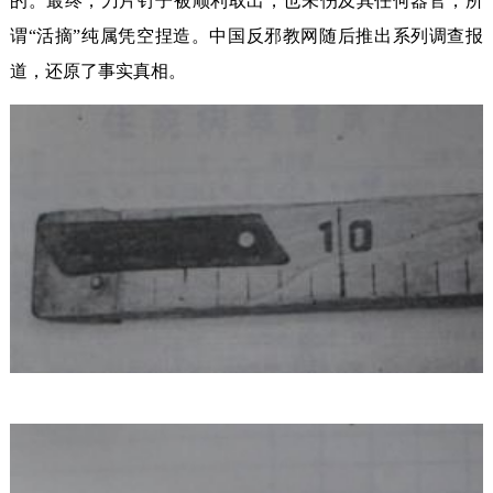
的。最终，刀片钉子被顺利取出，也未伤及其任何器官，所
谓“活摘”纯属凭空捏造。中国反邪教网随后推出系列调查报
道，还原了事实真相。