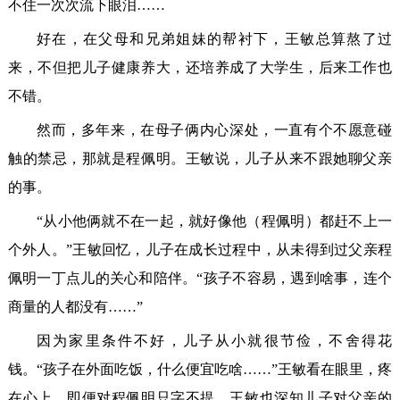
不住一次次流下眼泪……
好在，在父母和兄弟姐妹的帮衬下，王敏总算熬了过
来，不但把儿子健康养大，还培养成了大学生，后来工作也
不错。
然而，多年来，在母子俩内心深处，一直有个不愿意碰
触的禁忌，那就是程佩明。王敏说，儿子从来不跟她聊父亲
的事。
“从小他俩就不在一起，就好像他（程佩明）都赶不上一
个外人。”王敏回忆，儿子在成长过程中，从未得到过父亲程
佩明一丁点儿的关心和陪伴。“孩子不容易，遇到啥事，连个
商量的人都没有……”
因为家里条件不好，儿子从小就很节俭，不舍得花
钱。“孩子在外面吃饭，什么便宜吃啥……”王敏看在眼里，疼
在心上。即便对程佩明只字不提，王敏也深知儿子对父亲的