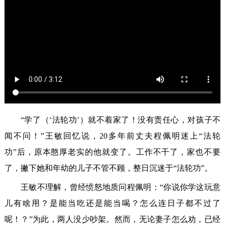
“学了（‘法轮功’）就不着家了！没有责任心，对孩子不
闻不问！”王敏回忆说，20多年前丈夫程佩明迷上“法轮
功”后，原本憨厚老实的他就变了。工作不干了，家也不要
了，撇下她和年幼的儿子不管不顾，整日沉迷于“法轮功”。
王敏不理解，曾经愤怒地质问程佩明：“你说你学这玩意
儿有啥用？是能当吃还是能当喝？怎么连日子都不过了
呢！？”为此，两人没少吵架。然而，无论妻子怎么劝，已经