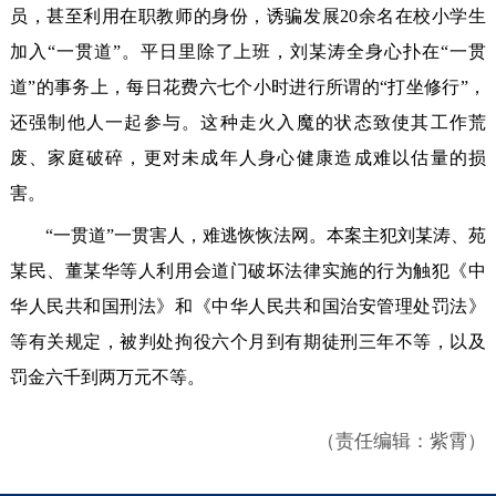
员，甚至利用在职教师的身份，诱骗发展20余名在校小学生
加入“一贯道”。平日里除了上班，刘某涛全身心扑在“一贯
道”的事务上，每日花费六七个小时进行所谓的“打坐修行”，
还强制他人一起参与。这种走火入魔的状态致使其工作荒
废、家庭破碎，更对未成年人身心健康造成难以估量的损
害。
“一贯道”一贯害人，难逃恢恢法网。本案主犯刘某涛、苑
某民、董某华等人利用会道门破坏法律实施的行为触犯《中
华人民共和国刑法》和《中华人民共和国治安管理处罚法》
等有关规定，被判处拘役六个月到有期徒刑三年不等，以及
罚金六千到两万元不等。
（责任编辑：紫霄）