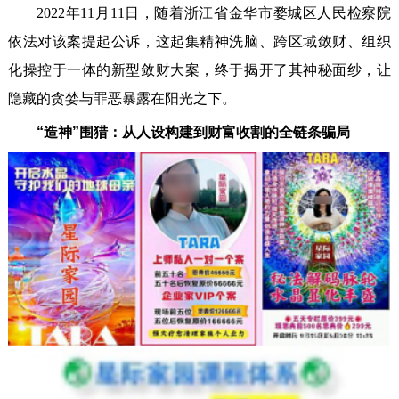
2022年11月11日，随着浙江省金华市婺城区人民检察院
依法对该案提起公诉，这起集精神洗脑、跨区域敛财、组织
化操控于一体的新型敛财大案，终于揭开了其神秘面纱，让
隐藏的贪婪与罪恶暴露在阳光之下。
“造神”围猎：从人设构建到财富收割的全链条骗局