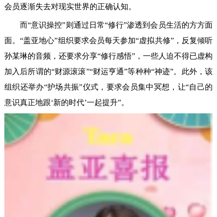
会员逐渐失去对现实世界的正确认知。
而“意识操控”则通过日常“修行”渗透到会员生活的方方面
面。“盖亚地心”组织要求会员每天参加“虚拟共修”，反复倾听
孙某琳的音频，还要求分享“修行感悟”，一些人迫不得已虚构
加入后所谓的“财源滚滚”“财运亨通”等种种“神迹”。此外，该
组织还举办“护场共振”仪式，要求会员集中冥想，让“自己的
意识真正地跟‘新的时代’一起提升”。