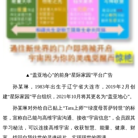
▲“盖亚地心”的前身“星际家园”平台广告
孙某琳，1983年出生于辽宁省大连市，2019年2月创
建“星际家园”平台组织，2021年10月将其更名为“盖亚地心”。
孙某琳对外给自己贴上“Tara上师”“绿度母菩萨转世”的标
签，宣称自己能与高维宇宙沟通、接收“宇宙信息”，会员跟其
学习秘法，可以连接高维宇宙，收获智慧、能量、健康、财
富，找回自我往世的灵魂碎片，实现现世的圆满。