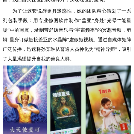
为了让这套说辞更具迷惑性，她的团队精心策划了一系
列包装手段：用专业修图软件制作“盖亚”身处“光晕”“能量
场”中的写真，录制带舒缓音乐与“宇宙频率”的冥想音频，剪
辑“量身订做链接盖亚的水晶阵”虚假短视频。通过自媒体矩阵
广泛传播，迅速将孙某琳从普通人员神化为“精神导师”，吸引
了大量渴望提升自我的善良人群。