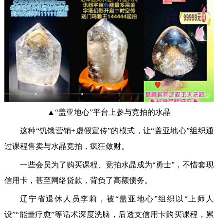
▲“盖亚地心”平台上参与竞拍的水晶
这种“饥饿营销+虚假宣传”的模式，让“盖亚地心”组织通
过课程售卖与水晶竞拍，疯狂敛财。
一些会员为了购买课程、竞拍水晶成为“勇士”，不惜套现
信用卡，甚至网络贷款，背负了高额债务。
辽宁省退休人员李莉，被“盖亚地心”组织以“上师人
设”“能量疗愈”等话术深度洗脑，后透支信用卡购买课程，累