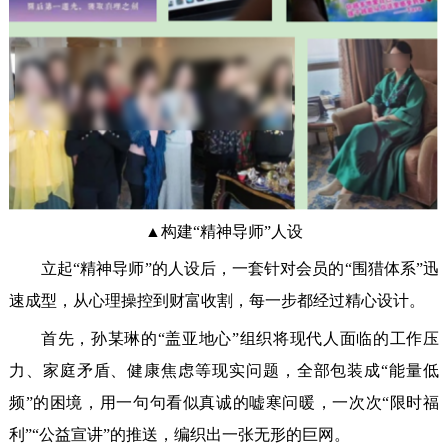
▲构建“精神导师”人设
立起“精神导师”的人设后，一套针对会员的“围猎体系”迅
速成型，从心理操控到财富收割，每一步都经过精心设计。
首先，孙某琳的“盖亚地心”组织将现代人面临的工作压
力、家庭矛盾、健康焦虑等现实问题，全部包装成“能量低
频”的困境，用一句句看似真诚的嘘寒问暖，一次次“限时福
利”“公益宣讲”的推送，编织出一张无形的巨网。