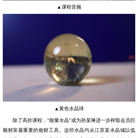
▲课程音频
▲黄色水晶球
除了高价课程，“能量水晶”成为孙某琳进一步榨取会员巨
额财富最重要的敛财工具。这些水晶均从江苏某水晶城以低