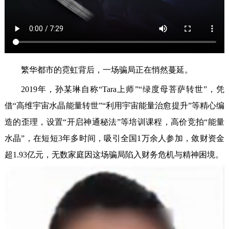
繁华都市的霓虹背后，一场骗局正在悄然蔓延。
2019年，孙某琳自称“Tara上师”“绿度母菩萨转世”，凭
借“高维宇宙水晶能量转世”“利用宇宙能量治愈提升”等精心编
造的歪理，设置“开启神通秘法”等培训课程，高价竞拍“能量
水晶”，在短短3年多时间，吸引全国1万余人参加，敛财资金
超1.93亿元，无数家庭因这场骗局陷入财务危机与精神困境。