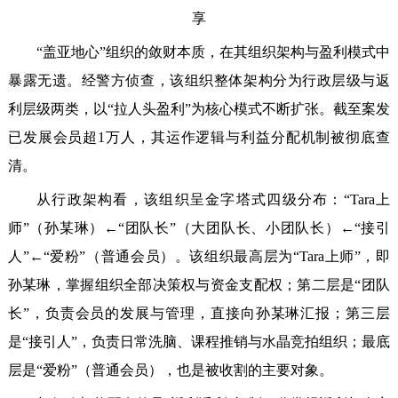
享
“盖亚地心”组织的敛财本质，在其组织架构与盈利模式中
暴露无遗。经警方侦查，该组织整体架构分为行政层级与返
利层级两类，以“拉人头盈利”为核心模式不断扩张。截至案发
已发展会员超1万人，其运作逻辑与利益分配机制被彻底查
清。
从行政架构看，该组织呈金字塔式四级分布：“Tara上
师”（孙某琳）←“团队长”（大团队长、小团队长）←“接引
人”←“爱粉”（普通会员）。该组织最高层为“Tara上师”，即
孙某琳，掌握组织全部决策权与资金支配权；第二层是“团队
长”，负责会员的发展与管理，直接向孙某琳汇报；第三层
是“接引人”，负责日常洗脑、课程推销与水晶竞拍组织；最底
层是“爱粉”（普通会员），也是被收割的主要对象。