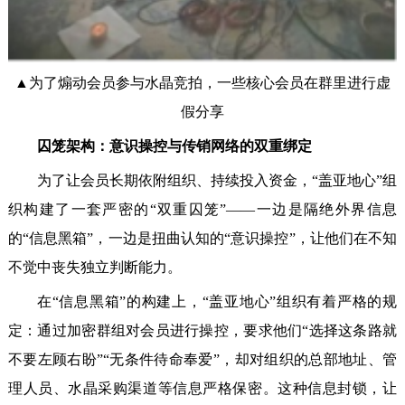
▲为了煽动会员参与水晶竞拍，一些核心会员在群里进行虚
假分享
囚笼架构：意识操控与传销网络的双重绑定
为了让会员长期依附组织、持续投入资金，“盖亚地心”组
织构建了一套严密的“双重囚笼”——一边是隔绝外界信息
的“信息黑箱”，一边是扭曲认知的“意识操控”，让他们在不知
不觉中丧失独立判断能力。
在“信息黑箱”的构建上，“盖亚地心”组织有着严格的规
定：通过加密群组对会员进行操控，要求他们“选择这条路就
不要左顾右盼”“无条件待命奉爱”，却对组织的总部地址、管
理人员、水晶采购渠道等信息严格保密。这种信息封锁，让