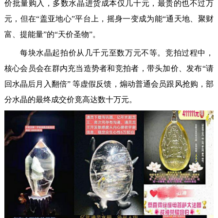
价批量购入，多数水晶进货成本仅几十元，最贵的也不过万
元，但在“盖亚地心”平台上，摇身一变成为能“通天地、聚财
富、提能量”的“天价圣物”。
每块水晶起拍价从几千元至数万元不等。竞拍过程中，
核心会员会在群内充当造势者和竞拍者，带头加价、发布“请
回水晶后月入翻倍” 等虚假反馈，煽动普通会员跟风抢购，部
分水晶的最终成交价竟高达数十万元。