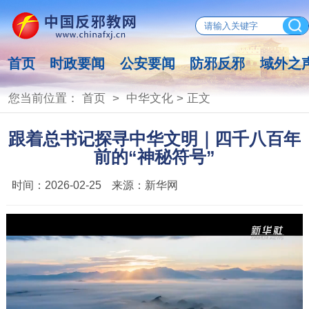
首页
时政要闻
公安要闻
防邪反邪
域外之
您当前位置：
首页
>
中华文化
> 正文
跟着总书记探寻中华文明｜四千八百年
前的“神秘符号”
时间：
2026-02-25
来源：
新华网