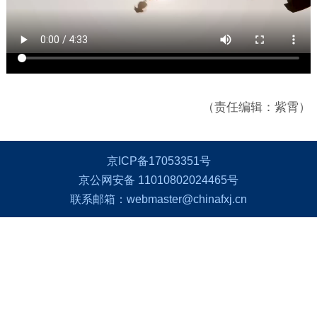
（责任编辑：紫霄）
京ICP备17053351号
京公网安备 11010802024465号
联系邮箱：webmaster@chinafxj.cn