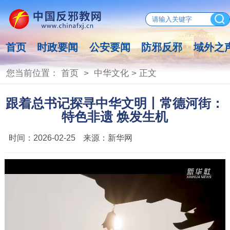
首页
时政要闻
公安要闻
防邪反邪
域外之
您当前位置：
首页
>
中华文化
> 正文
跟着总书记探寻中华文明丨常德河街：
特色非遗 焕发生机
时间：
2026-02-25
来源：
新华网