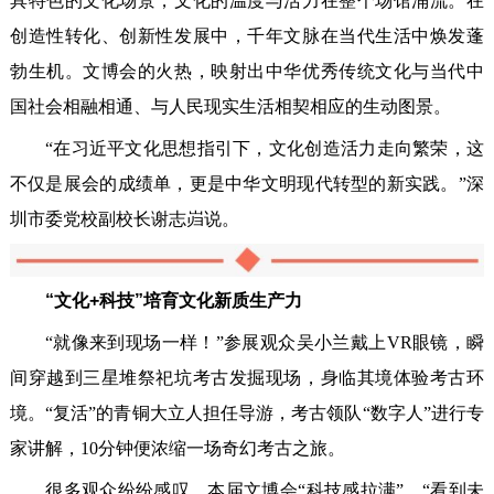
具特色的文化场景，文化的温度与活力在整个场馆涌流。在
创造性转化、创新性发展中，千年文脉在当代生活中焕发蓬
勃生机。文博会的火热，映射出中华优秀传统文化与当代中
国社会相融相通、与人民现实生活相契相应的生动图景。
“在习近平文化思想指引下，文化创造活力走向繁荣，这
不仅是展会的成绩单，更是中华文明现代转型的新实践。”深
圳市委党校副校长谢志岿说。
“文化+科技”培育文化新质生产力
“就像来到现场一样！”参展观众吴小兰戴上VR眼镜，瞬
间穿越到三星堆祭祀坑考古发掘现场，身临其境体验考古环
境。“复活”的青铜大立人担任导游，考古领队“数字人”进行专
家讲解，10分钟便浓缩一场奇幻考古之旅。
很多观众纷纷感叹，本届文博会“科技感拉满”，“看到未