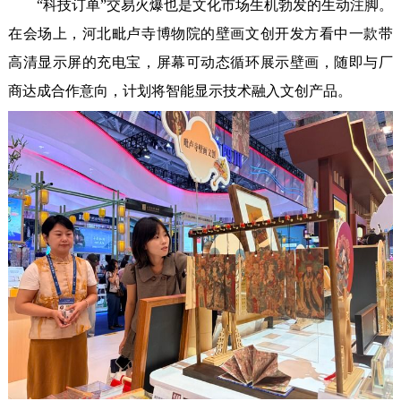
“科技订单”交易火爆也是文化市场生机勃发的生动注脚。
在会场上，河北毗卢寺博物院的壁画文创开发方看中一款带
高清显示屏的充电宝，屏幕可动态循环展示壁画，随即与厂
商达成合作意向，计划将智能显示技术融入文创产品。