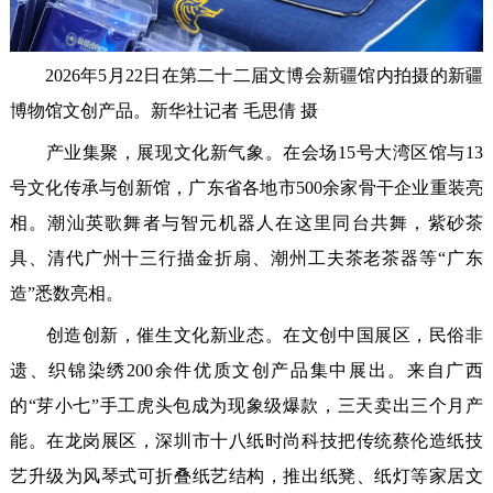
2026年5月22日在第二十二届文博会新疆馆内拍摄的新疆
博物馆文创产品。新华社记者 毛思倩 摄
产业集聚，展现文化新气象。在会场15号大湾区馆与13
号文化传承与创新馆，广东省各地市500余家骨干企业重装亮
相。潮汕英歌舞者与智元机器人在这里同台共舞，紫砂茶
具、清代广州十三行描金折扇、潮州工夫茶老茶器等“广东
造”悉数亮相。
创造创新，催生文化新业态。在文创中国展区，民俗非
遗、织锦染绣200余件优质文创产品集中展出。来自广西
的“芽小七”手工虎头包成为现象级爆款，三天卖出三个月产
能。在龙岗展区，深圳市十八纸时尚科技把传统蔡伦造纸技
艺升级为风琴式可折叠纸艺结构，推出纸凳、纸灯等家居文