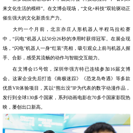
来文化生活的模样”。在文博会现场，“文化+科技”双轮驱动正
催生强大的文化新质生产力。
大约一个月前，北京亦庄人形机器人半程马拉松赛
中，“闪电”机器人以50分26秒的净用时获得冠军。在展会现
场，“闪电”机器人一身“红装”亮相，吸引观众上前与机器人握
手、合影，感受其流畅的动作与智能交互能力。
在文博会15号馆，深圳华强方特已连续参加16届文博
会。这家企业先后打造《南极迷踪》《恐龙岛奇遇》等多款
优质VR体验项目，其以“熊出没”IP为代表的数字动漫作品，
发行到全球130多个国家，系列动画电影在70多个国家影院热
映，屡创出口新高。