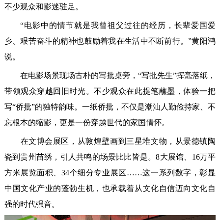
不少观众和影迷驻足。
“电影中的情节就是我曾祖父过往的经历，长辈爱国爱
乡、艰苦奋斗的精神也鼓励着我在生活中不断前行。”黄阳鸿
说。
在电影场景现场古朴的写批桌旁，“写批先生”挥毫落纸，
带领观众穿越回旧时光。不少观众在此提笔蘸墨，体验一把
写“侨批”的独特韵味。一纸侨批，不仅是潮汕人勤俭持家、不
忘根本的缩影，更是一份穿越世代的家国情怀。
在文博会展区，从敦煌壁画到三星堆文物，从景德镇陶
瓷到贵州苗绣，引人共鸣的场景比比皆是。8大展馆、16万平
方米展览面积、34个细分专业展区……这一系列数字，彰显
中国文化产业的蓬勃生机，也承载着从文化自信迈向文化自
强的时代强音。