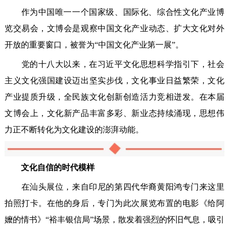
作为中国唯一一个国家级、国际化、综合性文化产业博
览交易会，文博会是观察中国文化产业动态、扩大文化对外
开放的重要窗口，被誉为“中国文化产业第一展”。
党的十八大以来，在习近平文化思想科学指引下，社会
主义文化强国建设迈出坚实步伐，文化事业日益繁荣，文化
产业提质升级，全民族文化创新创造活力竞相迸发。在本届
文博会上，文化新产品丰富多彩、新业态持续涌现，思想伟
力正不断转化为文化建设的澎湃动能。
文化自信的时代模样
在汕头展位，来自印尼的第四代华裔黄阳鸿专门来这里
拍照打卡。在他的身后，专门为此次展览布置的电影《给阿
嬤的情书》“裕丰银信局”场景，散发着强烈的怀旧气息，吸引