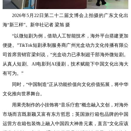
2026年5月22日第二十二届文博会上拍摄的广东文化出
海“新三样”。新华社记者 梁旭 摄
“以微短剧为例，借助人工智能技术，海外平台搭建更加
便捷。”TikTok短剧承制服务商广州光盒动力文化传播有限公
司首席营销官梁剑说，“光盒动力已承制超千部海外微短剧。
从真人短剧、AI电影到AI漫剧，技术赋能下中国文化出海大
有可为。”
同时，“中国制造”正从功能价值向文化价值拓展，将中华
文化推向世界舞台。
用果壳制作的小挂饰将“音乐疗愈”概念融入文创，对海外
市场而言既新颖又富有东方哲思；英国旅行箱包品牌的中国
运营方在箱包装饰上融入中国四大神兽元素，直言“文化应该