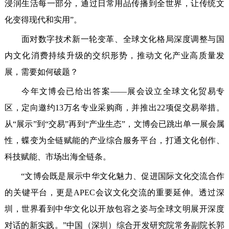
浸润生活每一部分，通过日常用品传播到全世界，让传统文
化变得现代和实用”。
面对数字技术新一轮变革、全球文化格局深度调整与国
内文化消费持续升级的交织形势，推动文化产业高质量发
展，需要如何破题？
今年文博会已给出答案——展会设立全球文化贸易专
区，定向邀约13万名专业采购商，并推出22项促交易举措。
从“展示”到“交易”再到“产业生态”，文博会已跳出单一展会属
性，蝶变为全链赋能的产业综合服务平台，打通文化创作、
科技赋能、市场出海全链条。
“文博会既是展示中华文化魅力、促进国际文化交流合作
的关键平台，更是APEC会议文化交流的重要延伸。透过深
圳，世界看到中华文化以开放包容之姿与全球文明展开深度
对话的新实践。”中国（深圳）综合开发研究院常务副院长郭