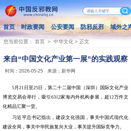
首页
时政要闻
公安要闻
防邪反邪
域外之
您当前位置：
首页
>
中华文化
> 正文
来自“中国文化产业第一展”的实践观察
时间：
2026-05-25
来源：
新华网
5月21日至25日，第二十二届中国（深圳）国际文化产业
博览交易会举行，吸引6312家海内外机构参展，超12万件文
化精品汇聚一堂。
习近平总书记指出，建设文化强国，事关中国式现代化
建设全局，事关中华民族复兴大业，事关提升国际竞争力。