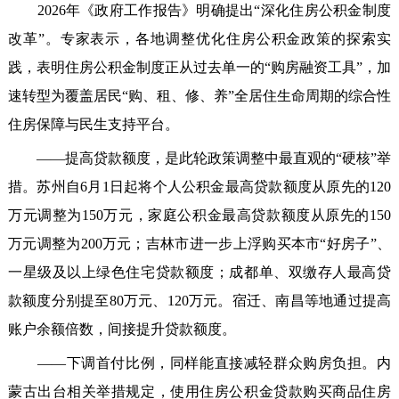
2026年《政府工作报告》明确提出“深化住房公积金制度
改革”。专家表示，各地调整优化住房公积金政策的探索实
践，表明住房公积金制度正从过去单一的“购房融资工具”，加
速转型为覆盖居民“购、租、修、养”全居住生命周期的综合性
住房保障与民生支持平台。
——提高贷款额度，是此轮政策调整中最直观的“硬核”举
措。苏州自6月1日起将个人公积金最高贷款额度从原先的120
万元调整为150万元，家庭公积金最高贷款额度从原先的150
万元调整为200万元；吉林市进一步上浮购买本市“好房子”、
一星级及以上绿色住宅贷款额度；成都单、双缴存人最高贷
款额度分别提至80万元、120万元。宿迁、南昌等地通过提高
账户余额倍数，间接提升贷款额度。
——下调首付比例，同样能直接减轻群众购房负担。内
蒙古出台相关举措规定，使用住房公积金贷款购买商品住房