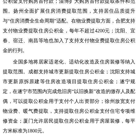
公积金支付购房首付款；淄博扩大购房首付款提取条件和范
围。扬州全面扩展住房消费提取范围，支持居住品质提升
与“住房消费全生命周期”适配。在物业费提取方面，合肥支持
支付物业费提取住房公积金，每年不超过4200元；沈阳、宜
春、宿迁、南昌等地也加入了支持支付物业费提取住房公积
金的行列。
全国多地将居家适老化、适幼化改造及住房装修等纳入
提取范围。成都支持城市更新提取住房公积金；沈阳支持城
市更新原拆原建等住房改造项目提取住房公积金；遂宁规
定，在遂宁市范围内完成危旧房“以旧换新”改造的缴存人及配
偶，可以提取公积金用于支付个人出资部分；徐州放宽支付
物业费、暖气费提取，支持提取住房公积金支付住宅专项维
修资金；厦门允许居民提取住房公积金用于房屋装修，每平
方米标准为1800元。