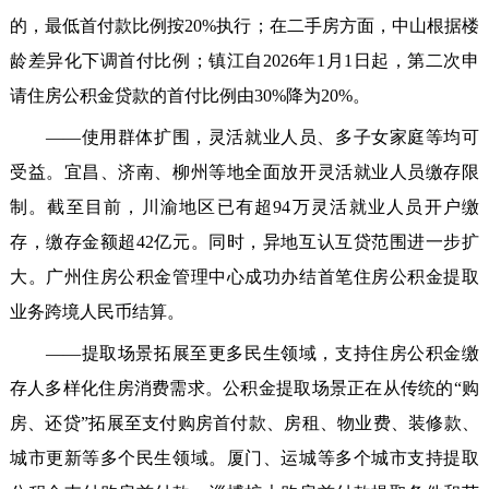
的，最低首付款比例按20%执行；在二手房方面，中山根据楼
龄差异化下调首付比例；镇江自2026年1月1日起，第二次申
请住房公积金贷款的首付比例由30%降为20%。
——使用群体扩围，灵活就业人员、多子女家庭等均可
受益。宜昌、济南、柳州等地全面放开灵活就业人员缴存限
制。截至目前，川渝地区已有超94万灵活就业人员开户缴
存，缴存金额超42亿元。同时，异地互认互贷范围进一步扩
大。广州住房公积金管理中心成功办结首笔住房公积金提取
业务跨境人民币结算。
——提取场景拓展至更多民生领域，支持住房公积金缴
存人多样化住房消费需求。公积金提取场景正在从传统的“购
房、还贷”拓展至支付购房首付款、房租、物业费、装修款、
城市更新等多个民生领域。厦门、运城等多个城市支持提取