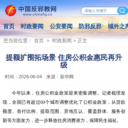
首页
时政要闻
公安要闻
防邪反邪
域外之
您当前位置：
首页
>
时政新闻
> 正文
提额扩围拓场景 住房公积金惠民再升
级
时间：
2026-06-04
来源：
新华网
今年以来，住房公积金政策迎来密集调整。记者梳理发
现，全国已有超过60个城市调整优化了公积金政策，从贷款
额度、首付比例、提取范围、异地互认、覆盖群体、服务创
新等方面发力，进一步释放住房消费潜力，保障民生福祉。