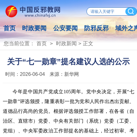
首页
时政要闻
公安要闻
防邪反邪
域外之
您当前位置：
首页
>
时政新闻
> 正文
关于“七一勋章”提名建议人选的公示
时间：
2026-06-04
来源：
新华网
今年是中国共产党成立105周年。党中央决定，开展“七
一勋章”评选颁授，隆重表彰一批为党和人民作出杰出贡献、
道德品行高尚的党员。根据评选颁授工作部署，在各省（自
治区、直辖市）党委、中央有关部门（系统）党委（工委、
党组）、中央军委政治工作部提名的基础上，经过初审、考