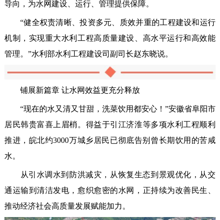
导向，为水网建设、运行、管理提供保障。
“健全权责清晰、投资多元、质效并重的工程建设和运行
机制，实现重大水利工程高质量建设、高水平运行和高效能
管理。”水利部水利工程建设司副司长赵东晓说。
铺展新篇章 让水网效益更充分释放
“现在的水又清又甘甜，洗菜饮用都安心！”安徽省阜阳市
居民韩贵富喜上眉梢。得益于引江济淮等多项水利工程顺利
推进，皖北约3000万城乡居民已彻底告别曾长期饮用的苦咸
水。
从引水调水到防洪减灾，从恢复生态到景观优化，从交
通运输到清洁发电，愈织愈密的水网，正持续为改善民生、
推动经济社会高质量发展赋能加力。