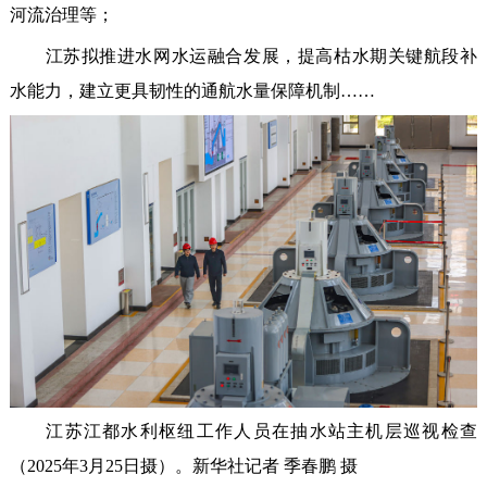
河流治理等；
江苏拟推进水网水运融合发展，提高枯水期关键航段补
水能力，建立更具韧性的通航水量保障机制……
江苏江都水利枢纽工作人员在抽水站主机层巡视检查
（2025年3月25日摄）。新华社记者 季春鹏 摄