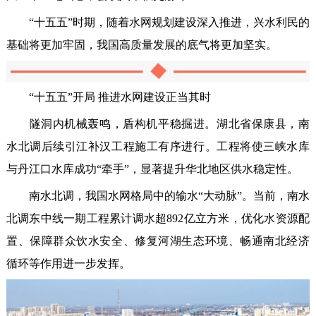
“十五五”时期，随着水网规划建设深入推进，兴水利民的
基础将更加牢固，我国高质量发展的底气将更加坚实。
“十五五”开局 推进水网建设正当其时
隧洞内机械轰鸣，盾构机平稳掘进。湖北省保康县，南
水北调后续引江补汉工程施工有序进行。工程将使三峡水库
与丹江口水库成功“牵手”，显著提升华北地区供水稳定性。
南水北调，我国水网格局中的输水“大动脉”。当前，南水
北调东中线一期工程累计调水超892亿立方米，优化水资源配
置、保障群众饮水安全、修复河湖生态环境、畅通南北经济
循环等作用进一步发挥。