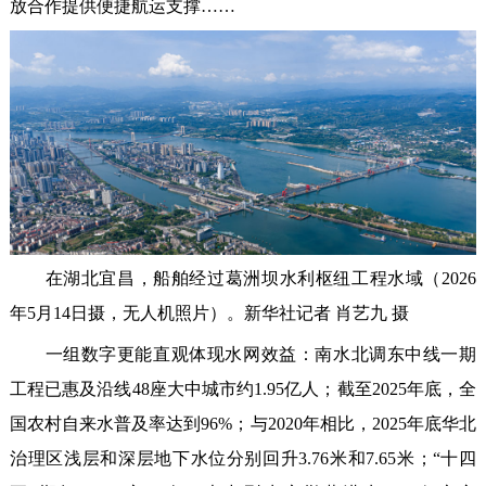
放合作提供便捷航运支撑……
在湖北宜昌，船舶经过葛洲坝水利枢纽工程水域（2026
年5月14日摄，无人机照片）。新华社记者 肖艺九 摄
一组数字更能直观体现水网效益：南水北调东中线一期
工程已惠及沿线48座大中城市约1.95亿人；截至2025年底，全
国农村自来水普及率达到96%；与2020年相比，2025年底华北
治理区浅层和深层地下水位分别回升3.76米和7.65米；“十四