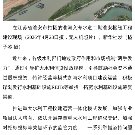
在江苏省淮安市拍摄的淮河入海水道二期淮安枢纽工程
建设现场（2026年4月23日摄，无人机照片）。新华社发（嵇
子鉴 摄）
近年来，各级水利部门通过政府作用和市场机制“两手发
力”，通过引导扩大水利信贷投放规模，引导鼓励社会资本通
过股权投资、特许经营等模式参与水利项目建设运营，积极
谋划发行水利基础设施REITs等举措，拓宽水利基础设施筹资
渠道。
推进重大水利工程投建运营一体化模式发展、加强专业
项目法人培育、依法开展存量重大水利工程确权登记、加强
对招标投标等关键环节的监管力度……一系列举措坚持问题