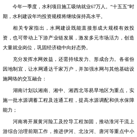
今年一季度，水利项目施工吸纳就业67万人。“十五五”时
期，水利建设年均投资规模将继续保持高水平。
相关专家指出，水网建设既能直接形成大规模有效投
资，也可带动上下游产业链发展，激发多元市场活力，创造
大量就业岗位，巩固经济稳中向好态势。
充分发挥水网效益，还需持续发力、形成合力。各省份
因地制宜，让水网通达千家万户，并加强水网与其他基础设
施网络的交互融合：
湖南计划以湘南、湘中、湘西北等易旱地区为重点，实
施一批水源调蓄工程及连通工程，提高水源调配和供水保障
能力；
河南将开展黄河险工及控导工程加固，推动淮河干流上
游综合治理前期工作，推进伊河、北汝河、唐河等重点中小