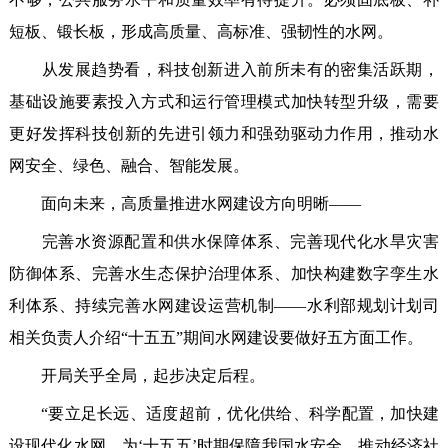
短板、锻长板，形成高质量、高标准、强韧性的水网。
从发展趋势看，科技创新进入前所未有的密集活跃期，
基础设施要素投入方式和运行管理模式加快转型升级，需要
更好发挥科技创新的先进引领力和强劲驱动力作用，推动水
网安全、绿色、融合、智能发展。
面向未来，高质量推进水网建设方向明晰——
完善水资源配置和供水保障体系、完善现代化水旱灾害
防御体系、完善水生态保护治理体系、加快构建数字孪生水
利体系、持续完善水网建设运营机制——水利部规划计划司
相关负责人介绍“十五五”期间水网建设要做好五方面工作。
开局关乎全局，起步决定后程。
“要立足长远、适度超前，优化供给、科学配置，加快建
设现代化水网，为‘十五五’时期保障我国水安全、推动经济社