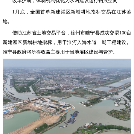
改革护航，体制机制优化为水网建设运行拓展空间——
1月底，全国首单新建灌区新增耕地指标交易在江苏落
地。
借助江苏省土地交易平台，徐州市睢宁县成功交易100亩
新建灌区新增耕地指标，用于淮河入海水道二期工程建设。
睢宁县政府将所得收益主要用于当地灌区建设与管护。