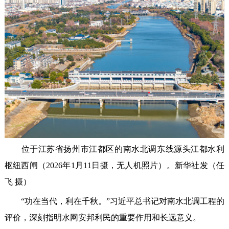
位于江苏省扬州市江都区的南水北调东线源头江都水利
枢纽西闸（2026年1月11日摄，无人机照片）。新华社发（任
飞 摄）
“功在当代，利在千秋。”习近平总书记对南水北调工程的
评价，深刻指明水网安邦利民的重要作用和长远意义。