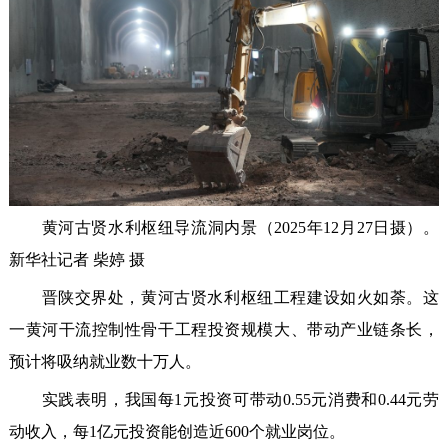
黄河古贤水利枢纽导流洞内景（2025年12月27日摄）。
新华社记者 柴婷 摄
晋陕交界处，黄河古贤水利枢纽工程建设如火如荼。这
一黄河干流控制性骨干工程投资规模大、带动产业链条长，
预计将吸纳就业数十万人。
实践表明，我国每1元投资可带动0.55元消费和0.44元劳
动收入，每1亿元投资能创造近600个就业岗位。