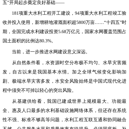
五”开局起步奠定良好基础——
181项重大水利工程开工建设，94项重大水利工程竣工验
收并投入使用，新增耕地灌溉面积超5800万亩……“十四五”时
期，全国完成水利建设投资5.68万亿元，国家水网覆盖范围占
国土面积的比例达80.3%。
当前，进一步推进水网建设意义深远。
从自然条件看，水资源时空分布极不均匀、水旱灾害频
发，自古以来是我国基本水情。加之全球气候变化影响加
剧、极端水旱灾害多发，水安全风险始终是中国式现代化进
程中须臾不可掉以轻心的突出风险。
从基建供给看，我国已建成世界上规模最大、功能最
全、惠及人口最多的水利基础设施网络体系，但还存在系统
性不强、标准不够高等问题，水利工程互联互通和协同融合
不够，公共服务水平和质量效率有待提升。必须固底板、补