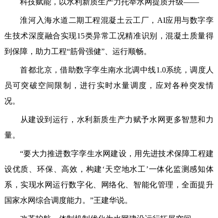
科技赋能，以水利新质生产力托举水网提质升级——
淮河入海水道二期工程混凝土云工厂，AI应用与数字孪
生技术深度融合实现15类异常工况精准识别，混凝土质量得
到保障，助力工程“筋骨强健”、运行顺畅。
首都北京，借助数字孪生南水北调中线1.0系统，调度人
员可突破空间限制，进行实时水量调度，应对各种突发情
况。
从建设到运行，水利新质生产力赋予水网更多智慧和力
量。
“要大力推进数字孪生水网建设，用先进技术保障工程建
设优质、环保、高效，构建‘天空地水工’一体化监测感知体
系，实现水网运行数字化、网络化、智能化管理，全面提升
国家水网综合调度能力。”王建华说。