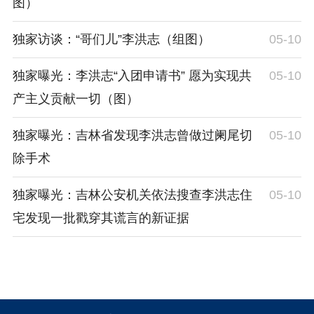
图）
独家访谈：“哥们儿”李洪志（组图）
05-10
独家曝光：李洪志“入团申请书” 愿为实现共
05-10
产主义贡献一切（图）
独家曝光：吉林省发现李洪志曾做过阑尾切
05-10
除手术
独家曝光：吉林公安机关依法搜查李洪志住
05-10
宅发现一批戳穿其谎言的新证据