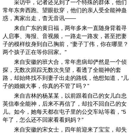
采访中，记者还见到了一个特殊的群体，他们
常年东奔西跑、望眼欲穿，他们的亲人受全能神蛊
惑，离家出走，杳无音讯——
来自广东的黄日福，两年多来一直随身背着寻
人启事、海报、音视频，一路走一路发，甚至把妻
子的模样纹身到自己胸前，“妻子丁伟，你在哪里？
两个孩子正在等你回家。”
来自安徽的班大合，常年患病却俨然是一个侦
探，无数次跟踪无数次失望，看透了全能神的套
路，却始终找不到妻子出走的路线，他想知道，“儿
子的婚姻大事，你真的不管了吗？”
来自吉林的杨某某，以前跟着自己的女儿白忠
英信奉全能神，后来不再信了，却拉不回自己的女
儿。如今，她每天都在屯子里的公交车站等着，“5
年了，怎么还不回家看看妈妈？”
来自安徽的宋女士，四年前迎来了宝宝，却失