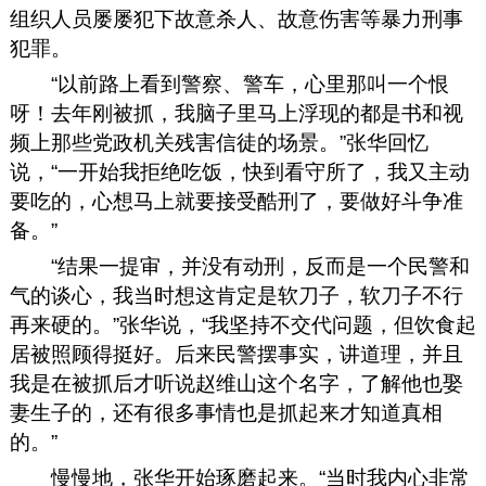
组织人员屡屡犯下故意杀人、故意伤害等暴力刑事
犯罪。
“以前路上看到警察、警车，心里那叫一个恨
呀！去年刚被抓，我脑子里马上浮现的都是书和视
频上那些党政机关残害信徒的场景。”张华回忆
说，“一开始我拒绝吃饭，快到看守所了，我又主动
要吃的，心想马上就要接受酷刑了，要做好斗争准
备。”
“结果一提审，并没有动刑，反而是一个民警和
气的谈心，我当时想这肯定是软刀子，软刀子不行
再来硬的。”张华说，“我坚持不交代问题，但饮食起
居被照顾得挺好。后来民警摆事实，讲道理，并且
我是在被抓后才听说赵维山这个名字，了解他也娶
妻生子的，还有很多事情也是抓起来才知道真相
的。”
慢慢地，张华开始琢磨起来。“当时我内心非常