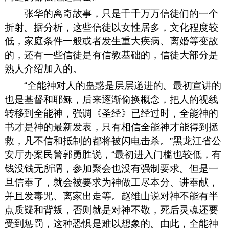
张华的离奇故事，只是千千万万信徒们的一个
折射。据分析，这些信徒以女性居多，文化程度较
低，家庭条件一般或者发生重大疾病、离婚等变故
的，还有一些信徒是有信教基础的，信徒大部分是
熟人介绍加入的。
“全能神对人的蛊惑是层层递进的。最初宣讲的
也是基督和耶稣，后来逐渐偷换概念，把人的视线
转移到全能神，强调《圣经》已经过时，全能神的
书才是神的最新发表，只有相信全能神才能得到拯
救，凡不信和抵制的都将被闪电击杀。”黑龙江省公
安厅办案民警郭勇胜说，“最初进入门槛也较低，有
钱没钱无所谓，参加聚会也没有强制要求。但是一
旦信奉了，就会被要求为神做工尽本分、讲奉献，
并且发毒咒、离家出走等。赵维山说对神不能有半
点质疑和背叛，否则就是对神不敬，死后灵魂还要
受到惩罚，这种恐惧是难以想象的。由此，全能神