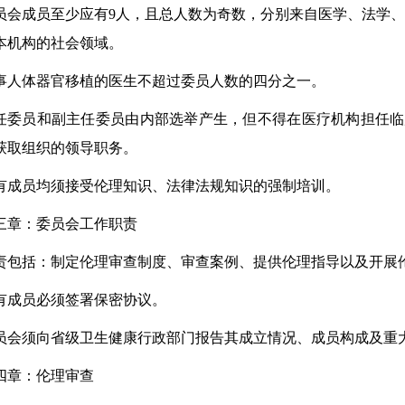
员会成员至少应有9人，且总人数为奇数，分别来自医学、法学
本机构的社会领域。
事人体器官移植的医生不超过委员人数的四分之一。
任委员和副主任委员由内部选举产生，但不得在医疗机构担任临
获取组织的领导职务。
有成员均须接受伦理知识、法律法规知识的强制培训。
三章：委员会工作职责
责包括：制定伦理审查制度、审查案例、提供伦理指导以及开展
有成员必须签署保密协议。
员会须向省级卫生健康行政部门报告其成立情况、成员构成及重
四章：伦理审查