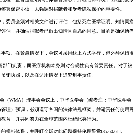
须签署保密协议，以强调对捐献者和受者隐私保护的重要性。
中，委员会须对相关文件进行评估，包括死亡医学证明、知情同
理评估，并确认捐献者已做出知情且自愿的同意。目的是确保所
关事项。在紧急情况下，会议可采用线上方式举行，但必须保留
管部门负责，而医疗机构本身则对合规性负有首要责任。对于被
、吊销执照，以及在适用情况下追究刑事责任。
医学协会（WMA）理事会会议上，中华医学会（编者注：中华医学
与管理）强调，必须遵守各国的法律法规框架，并谴责任何使用
的教育，并共同努力在全球范围内杜绝此类行为。
献体系，并呼吁全球对此问题保持伦理警觉[35,60,61]。