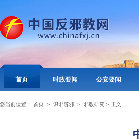
首页
时政要闻
公安要闻
您当前位置：
首页
>
识邪辨邪
>
邪教研究
> 正文