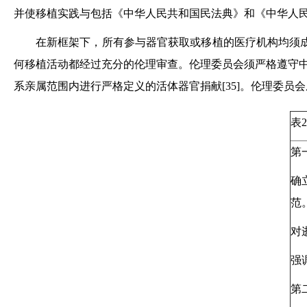
并使移植实践与包括《中华人民共和国民法典》和《中华人
在新框架下，所有参与器官获取或移植的医疗机构均须
何移植活动都经过充分的伦理审查。伦理委员会须严格遵守
系亲属范围内进行严格定义的活体器官捐献[35]。伦理委
表
第
确
范
对
强
第