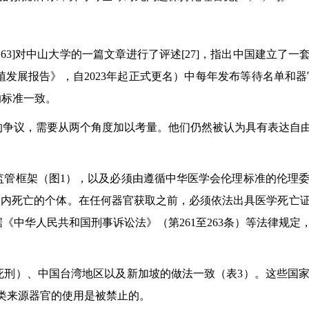
co）[62,63]对中山大学的一篇文章进行了评述[27]，指出中
展报告》，自2023年起正式更名）中每年发布等待名单和器官
的标准一致。
的争议，需要从两个角度加以考量。他们仍然被认为具有表达自
监管框架（图1），以及必须由遵循中华医学会伦理标准的伦理
）内死亡的个体。在任何器官获取之前，必须依法出具医学死亡
《中华人民共和国刑事诉讼法》（第261至263条）等法律规
死刑）、中国台湾地区以及新加坡的做法一致（表3）。这些国
，该类来源器官的使用是被禁止的。