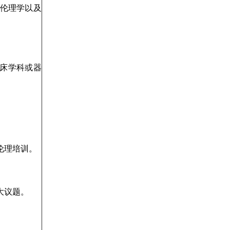
、伦理学以及
床学科或器
伦理培训。
大议题。