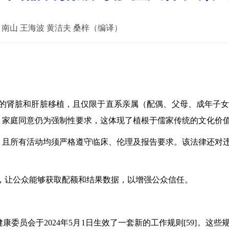
：
南山 王海波 黄洁夫 桑梓（编译）
行亲属间的肾脏和肝脏移植，且仅限于直系亲属（配偶、父母、成
，家庭同意仍为强制性要求，这体现了植根于儒家传统的文化价
，且所有活动均须严格遵守临床、伦理及报告要求。该法律还对
度，让公众能够获取配额和结果数据，以增强公众信任。
委员会于2024年5月1日生效了一套新的工作规则[59]。