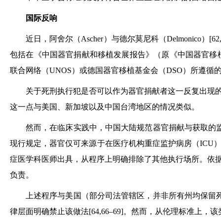
国际反响
近日，阿舍尔（Ascher）与德尔莫尼科（Delmoni
包括在《中国器官捐献和移植发展报告》（原《中国器官移植发
联合网络（UNOS）或德国器官移植基金会（DSO）所遵循
关于死刑执行犯是否可以作为器官捐献者这一反复出现
这一点与美国、新加坡以及中国台湾地区的情况类似。
然而，在临床实践中，中国大陆规范器官捐献与获取的
现行规定，器官仅可来源于在医疗机构重症监护病房（ICU
症医学科医师出具，从程序上明确排除了其他执行场所。依据
负责。
上述程序与美国（部分司法管辖区，并非所有州均保留
律层面明确禁止该做法[64,66–69]。然而，从伦理标准上