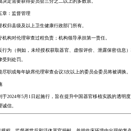
项决定需要获得委员会三分之二以上的多数票。
五章：监督管理
督权归县级及以上卫生健康行政部门所有。
疗机构对伦理审查过程负责；机构领导承担第一责任。
反行为（例如，未经授权获取器官、虚假评价、泄露保密信息）
律受到处罚。
能尽职或每年缺席伦理审查会议3次以上的委员会委员将被调换。
施
则于2024年5月1日起施行，旨在提升中国器官移植实践的透明
理诚信。
查规程，监督逝世后和活体器官捐献，并就临床环境中出现的复