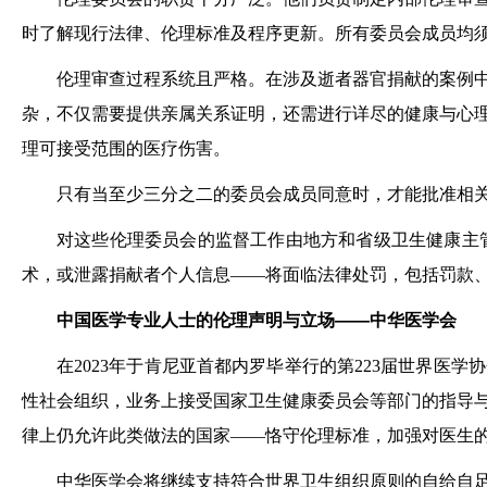
时了解现行法律、伦理标准及程序更新。所有委员会成员均
伦理审查过程系统且严格。在涉及逝者器官捐献的案例
杂，不仅需要提供亲属关系证明，还需进行详尽的健康与心
理可接受范围的医疗伤害。
只有当至少三分之二的委员会成员同意时，才能批准相
对这些伦理委员会的监督工作由地方和省级卫生健康主
术，或泄露捐献者个人信息——将面临法律处罚，包括罚款
中国医学专业人士的伦理声明与立场——中华医学会
在2023年于肯尼亚首都内罗毕举行的第223届世界
性社会组织，业务上接受国家卫生健康委员会等部门的指导
律上仍允许此类做法的国家——恪守伦理标准，加强对医生
中华医学会将继续支持符合世界卫生组织原则的自给自足的捐