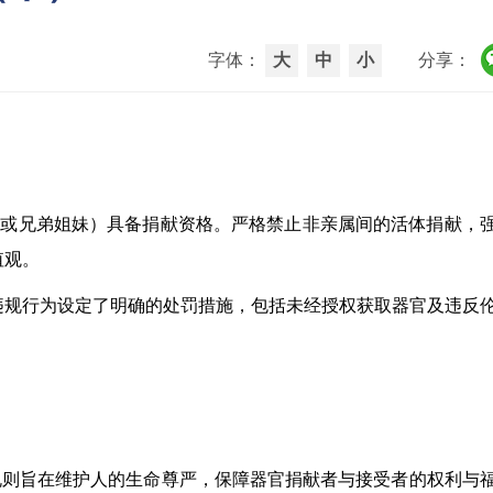
字体：
大
中
小
分享：
年子女或兄弟姐妹）具备捐献资格。严格禁止非亲属间的活体捐献，
值观。
违规行为设定了明确的处罚措施，包括未经授权获取器官及违反
这些规则旨在维护人的生命尊严，保障器官捐献者与接受者的权利与