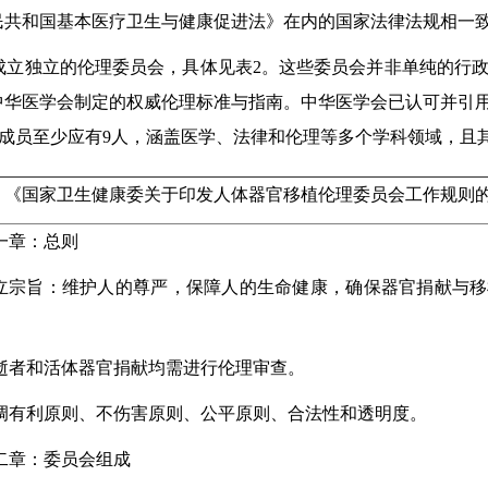
民共和国基本医疗卫生与健康促进法》在内的国家法律法规相一
成立独立的伦理委员会，具体见表2。这些委员会并非单纯的行
中华医学会制定的权威伦理标准与指南。中华医学会已认可并引
员会成员至少应有9人，涵盖医学、法律和伦理等多个学科领域，且
2 《国家卫生健康委关于印发人体器官移植伦理委员会工作规则
一章：总则
立宗旨：维护人的尊严，保障人的生命健康，确保器官捐献与移
。
逝者和活体器官捐献均需进行伦理审查。
调有利原则、不伤害原则、公平原则、合法性和透明度。
二章：委员会组成