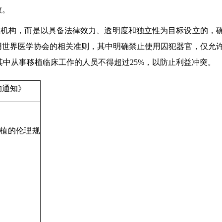
致。
政机构，而是以具备法律效力、透明度和独立性为目标设立的，
用世界医学协会的相关准则，其中明确禁止使用囚犯器官，仅允
其中从事移植临床工作的人员不得超过25%，以防止利益冲突。
的通知》
植的伦理规