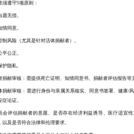
查须遵守5项原则：
 自愿无偿。
 知情同意。
. 控制风险（尤其是针对活体捐献者）。
 公平公正。
 保护隐私。
者捐献审核：需提供死亡证明、知情同意书、捐献者评估报告等
体捐献审核：需进行身份与亲属关系核实、同意书签署、健康/
应症论证。
员会评估捐献者的意愿、是否存在经济利益诱导、医疗适宜性
，以及是否符合法律和伦理要求。