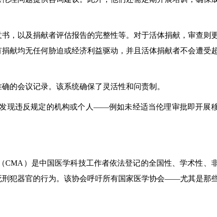
意书，以及捐献者评估报告的完整性等。对于活体捐献，审查则
有捐献均无任何胁迫或经济利益驱动，并且活体捐献者不会遭受
准确的会议记录。该系统确保了灵活性和问责制。
发现违反规定的机构或个人——例如未经适当伦理审批即开展
会（CMA）是中国医学科技工作者依法登记的全国性、学术性、
死刑犯器官的行为。该协会呼吁所有国家医学协会——尤其是那