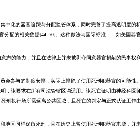
国建立了一套集中化的器官追踪与分配监管体系，同时完善了提高透明度的
分配的相关数据[44–50]。这种做法与国际标准——如美国器
由意志的能力，并且在法律上并未被剥夺同意器官捐献的民事权
委员会参与的制度安排，实际上排除了使用死刑犯器官的可能性
证明，该要求在所有司法管辖区均适用。该死亡证明由神经科医
定，死刑执行场所需远离公共区域，且死亡的判定与正式认证工作
家和地区同样保留死刑，且在历史上曾使用死刑犯器官来源，并