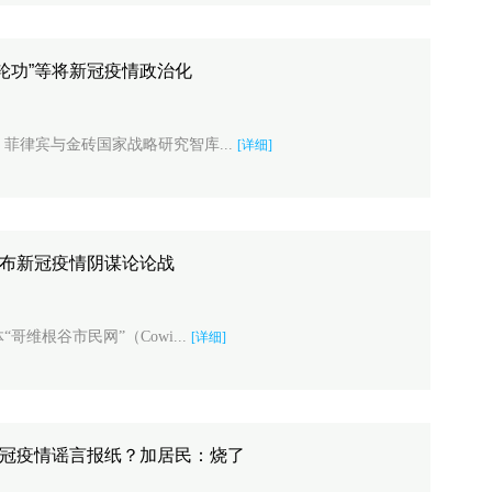
轮功”等将新冠疫情政治化
者、菲律宾与金砖国家战略研究智库...
[详细]
散布新冠疫情阴谋论论战
“哥维根谷市民网”（Cowi...
[详细]
新冠疫情谣言报纸？加居民：烧了