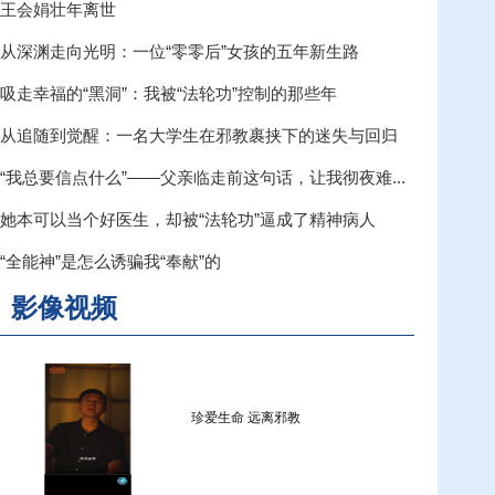
王会娟壮年离世
从深渊走向光明：一位“零零后”女孩的五年新生路
吸走幸福的“黑洞”：我被“法轮功”控制的那些年
从追随到觉醒：一名大学生在邪教裹挟下的迷失与回归
“我总要信点什么”——父亲临走前这句话，让我彻夜难...
...
她本可以当个好医生，却被“法轮功”逼成了精神病人
“全能神”是怎么诱骗我“奉献”的
影像视频
珍爱生命 远离邪教