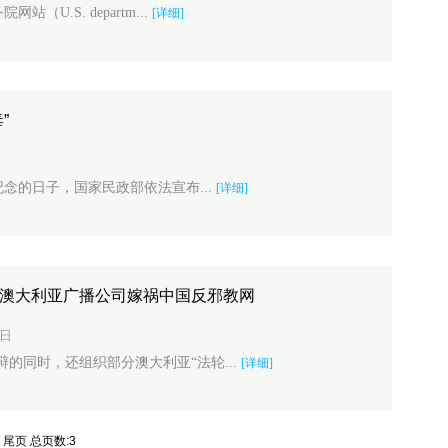
（U.S. departm...
[详细]
”
得纪念的日子，国家民政部依法宣布...
[详细]
扰澳大利亚广播公司嫁祸中国反邪教网
2日
辩的同时，还组织部分澳大利亚“法轮...
[详细]
尾页
总页数:3