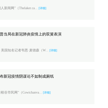
”（Thelaker.ca...
[详细]
朗普当局在新冠肺炎疫情上的双簧表演
，美国知名记者韦恩·麦德森（W...
[详细]
散布新冠疫情阴谋论不如制成厕纸
民网”（Cowichanva...
[详细]