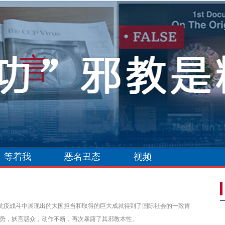
等着我
恶名丑态
视频
这场抗疫战斗中展现出的大国担当和取得的巨大成就得到了国际社会的一致肯
大势，妖言惑众，动作不断，再次暴露了其邪教本性。