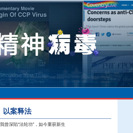
以案释法
我曾深陷“法轮功”，如今重获新生