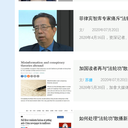
菲律宾智库专家痛斥“法
文/
2020年07月20日
2020年4月16日，资深记
加国读者再与“法轮功”
文/
苏姗
2020年07月20日
2020年5月20日，加拿大媒体
如何处理“法轮功”散播