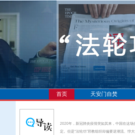
首页
天安门自焚
​2020年，新冠肺炎疫情突如其来，中国在
定。但是“法轮功”邪教组织却偏要逆潮流、悖