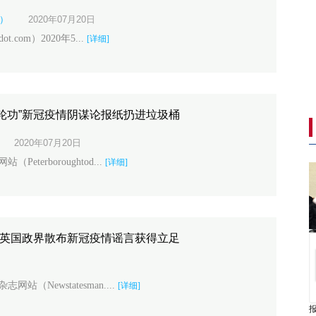
译）
2020年07月20日
.com）2020年5...
[详细]
轮功”新冠疫情阴谋论报纸扔进垃圾桶
2020年07月20日
terboroughtod...
[详细]
向英国政界散布新冠疫情谣言获得立足
（Newstatesman....
[详细]
报