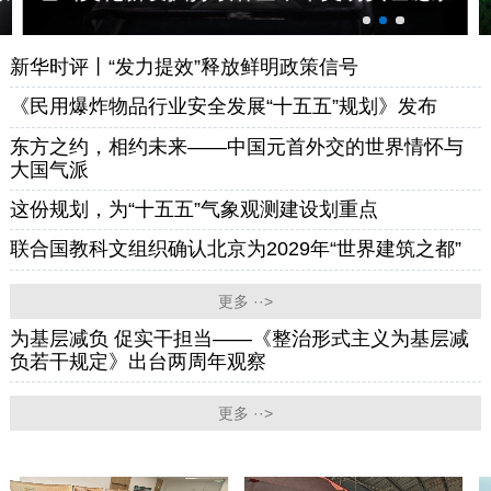
新华时评丨“发力提效”释放鲜明政策信号
《民用爆炸物品行业安全发展“十五五”规划》发布
东方之约，相约未来——中国元首外交的世界情怀与
大国气派
这份规划，为“十五五”气象观测建设划重点
联合国教科文组织确认北京为2029年“世界建筑之都”
更多 ··>
为基层减负 促实干担当——《整治形式主义为基层减
负若干规定》出台两周年观察
更多 ··>