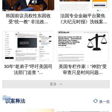
韩国前议员权性东因收
法国专业金融平台聚焦
受“统一教” 非法政...
《大纪元时报》洗钱案...
30年“老弟子”呼吁美国司
美国专栏作家：“神韵”受
法部门追查 “...
审查只是时间问题...
更多 ··>
以案释法
换一批