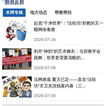
防邪反邪
本网专稿
地方动态
帮教帮扶
起底“干净世界”：“法轮功”邪教的又一
颗网络毒瘤
2026-07-16
剥开“神韵”的艺术糖衣：当邪教学会
跳舞，世界更需要清醒的...
2026-07-09
法网难逃 覆灭已定——直击“法轮
功”关卫东洗钱案内幕（三...
2026-07-08