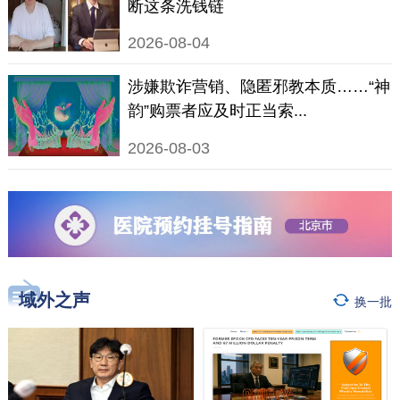
断这条洗钱链
2026-08-04
涉嫌欺诈营销、隐匿邪教本质……“神
韵”购票者应及时正当索...
2026-08-03
域外之声
换一批